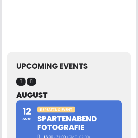
UPCOMING EVENTS
AUGUST
12
REPEATING EVENT
SPARTENABEND
AUG
FOTOGRAFIE
18:00 - 21:00
(GMT+02:00)