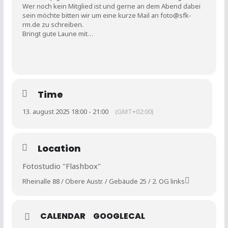
Wer noch kein Mitglied ist und gerne an dem Abend dabei
sein möchte bitten wir um eine kurze Mail an foto@sfk-
rm.de zu schreiben.
Bringt gute Laune mit…
Time
13. august 2025 18:00 - 21:00
(GMT+02:00)
Location
Fotostudio "Flashbox"
Rheinalle 88 / Obere Austr. / Gebäude 25 / 2. OG links
CALENDAR
GOOGLECAL