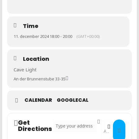
Time
11. december 2024 18:00 - 20:00
(GMT+00:00)
Location
Cave Light
An der Brunnenstube 33-35
CALENDAR
GOOGLECAL
Get
Address - Spartenabend []
Destination Addres
Directions